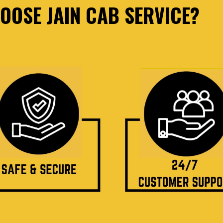
OSE JAIN CAB SERVICE?