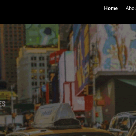
Home
Abou
ip to main content
Skip to navigat